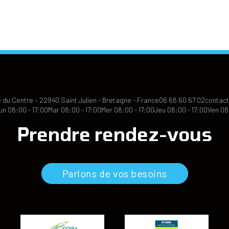
 du Centre – 22940 Saint Julien - Bretagne - France
06 68 60 67 02
contact
un 08:00 - 17:00
Mar 08:00 - 17:00
Mer 08:00 - 17:00
Jeu 08:00 - 17:00
Ven 08
Prendre rendez-vous
Parlons de vos besoins