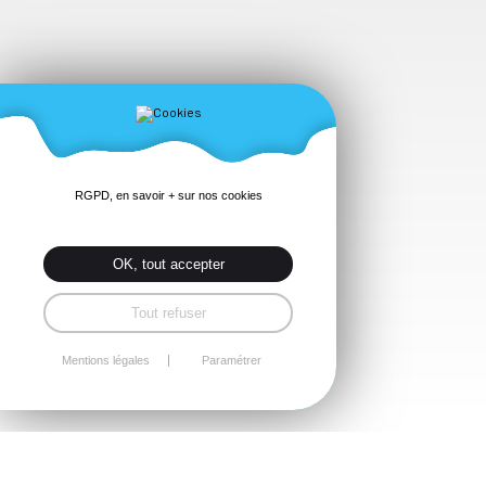
RGPD, en savoir + sur nos cookies
OK, tout accepter
Tout refuser
Mentions légales
Paramétrer