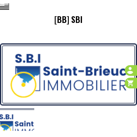
[BB] SBI