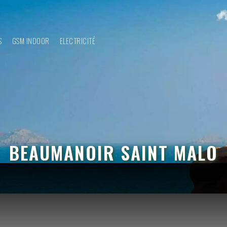
S
GSM INDOOR
ELECTRICITÉ
BEAUMANOIR SAINT MALO