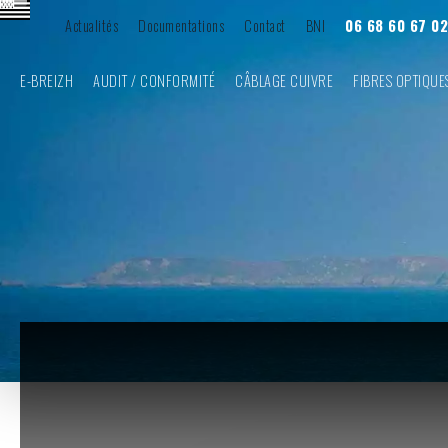
Actualités
Documentations
Contact
BNI
06 68 60 67 02
E-BREIZH
AUDIT / CONFORMITÉ
CÂBLAGE CUIVRE
FIBRES OPTIQUE