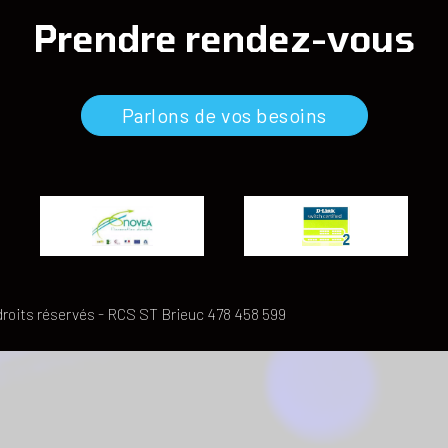
Prendre rendez-vous
Parlons de vos besoins
droits réservés - RCS ST Brieuc 478 458 599