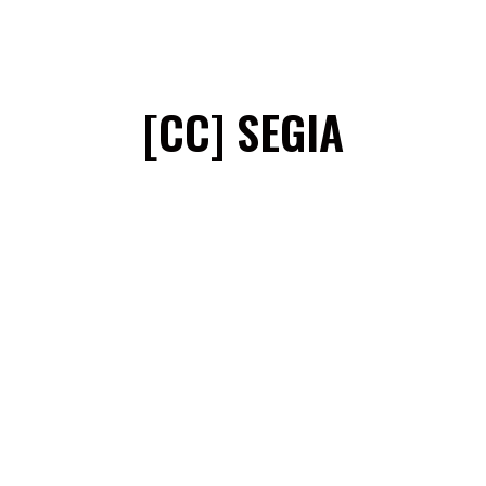
S
GSM INDOOR
ELECTRICITÉ
[CC] SEGIA