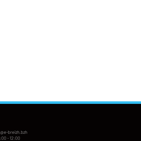
@e-breizh.bzh
:00 - 12:00