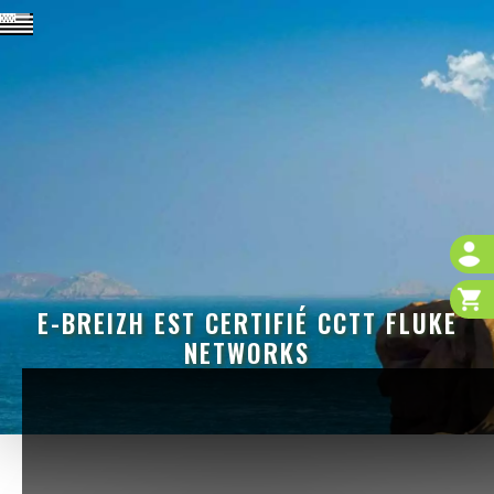
E-BREIZH EST CERTIFIÉ CCTT FLUKE
NETWORKS