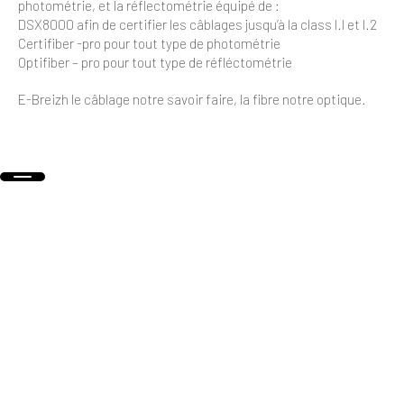
photométrie, et la réflectométrie équipé de :
DSX8000 afin de certifier les câblages jusqu’à la class I.I et I.2
Certifiber -pro pour tout type de photométrie
Optifiber – pro pour tout type de réfléctométrie
E-Breizh le câblage notre savoir faire, la fibre notre optique.