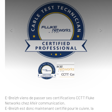
E-Breizh viens de passer ses certifications CCTT Fluke
Networks chez Afeir communication.
E-Breizh est donc maintenant certifié pour le cuivre, la