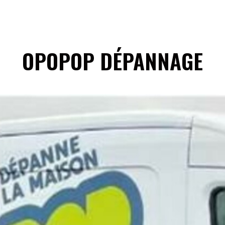
S
GSM INDOOR
ELECTRICITÉ
OPOPOP DÉPANNAGE