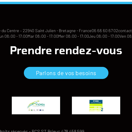
 du Centre – 22940 Saint Julien - Bretagne - France
06 68 60 67 02
contact
un 08:00 - 17:00
Mar 08:00 - 17:00
Mer 08:00 - 17:00
Jeu 08:00 - 17:00
Ven 08
Prendre rendez-vous
Parlons de vos besoins
droits réservés - RCS ST Brieuc 478 458 599