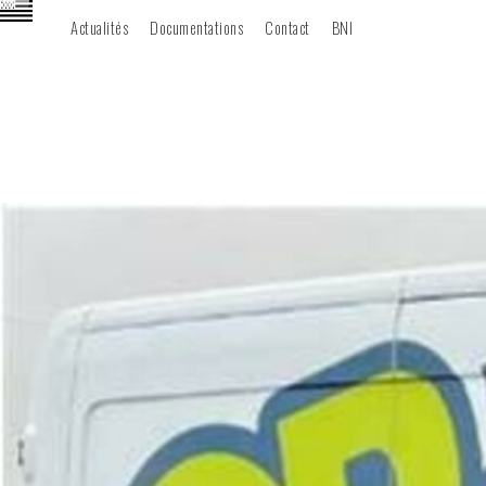
Actualités
Documentations
Contact
BNI
06 68 60 67 02
E-BREIZH
AUDIT / CONFORMITÉ
CÂBLAGE CUIVRE
FIBRES OPTIQUE